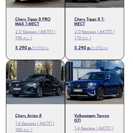
Chery Tiggo 8 PRO
Chery Tiggo 8 7-
MAX 7-МЕСТ
МЕСТ
2.0 бензин | АКПП |
2.0 бензин | АКПП |
196 л.с. |
170 л.с. |
5 290
р.
9 490
р.
5 290
р.
9 490
р.
Chery Arrizo 8
Volkswagen Tayron
GTI
1.6 бензин | АКПП |
1.4 бензин | АКПП |
186 л.с. |