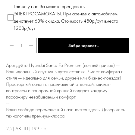
Так же у нас Вы можете арендовать
ЭЛЕКТРОСАМОКАТЫ. При аренде с автомобилем
действует 60% скидка. Стоимость 480р./сут вместо
1200р./сут
Забронировать
Арендуйте Hyundai Santa Fe Premium (полный привод) —
Ваш идеальный спутник в путешествиях! 7 мест комфорта и
стиля — идеально для семьи, друзей или бизнес-поездок!
Просторный салон с премиальной отделкой, климат-
контролем и панорамной крышей подарит каждому
пассажиру незабываемый комфорт.
--
Ваша свобода перемещений начинается здесь. Доверьтесь
технологиям премиум-класса!
2.2| АКПП | 199 л.с.