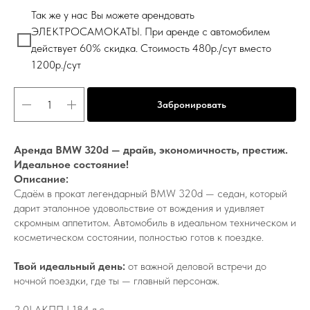
Так же у нас Вы можете арендовать
ЭЛЕКТРОСАМОКАТЫ. При аренде с автомобилем
действует 60% скидка. Стоимость 480р./сут вместо
1200р./сут
Забронировать
Аренда BMW 320d — драйв, экономичность, престиж.
Идеальное состояние!
Описание:
Сдаём в прокат легендарный BMW 320d — седан, который
дарит эталонное удовольствие от вождения и удивляет
скромным аппетитом. Автомобиль в идеальном техническом и
косметическом состоянии, полностью готов к поездке.
Твой идеальный день:
от важной деловой встречи до
ночной поездки, где ты — главный персонаж.
2.0| АКПП | 184 л.с.