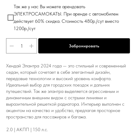
Так же у нас Вы можете арендовать
ЭЛЕКТРОСАМОКАТЫ. При аренде с автомобилем
действует 60% скидка. Стоимость 480р./сут вместо
1200р./сут
Забронировать
Хендай Элантра 2024 года — это стильный и современный
седан, который сочетает в себе элегантный дизайн,
передовые технологии и высокий уровень комфорта.
Идеальный выбор для городских поездок и дальних
путешествий. Так же элантра выделяется агрессивным и
динамичным внешним видом с острыми линиями и
выразительной решеткой радиатора. Интерьер выполнен с
акцентом на качество и удобство, предлагая просторное
пространство для пассажиров и багажа.
2.0 | АКПП | 150 л.с.