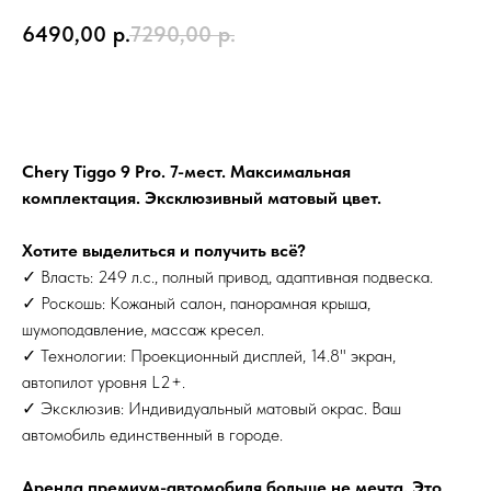
6490,00
р.
7290,00
р.
Забронировать
Chery Tiggo 9 Pro. 7-мест. Максимальная
комплектация. Эксклюзивный матовый цвет.
Хотите выделиться и получить всё?
✓ Власть: 249 л.с., полный привод, адаптивная подвеска.
✓ Роскошь: Кожаный салон, панорамная крыша,
шумоподавление, массаж кресел.
✓ Технологии: Проекционный дисплей, 14.8" экран,
автопилот уровня L2+.
✓ Эксклюзив: Индивидуальный матовый окрас. Ваш
автомобиль единственный в городе.
Аренда премиум-автомобиля больше не мечта. Это