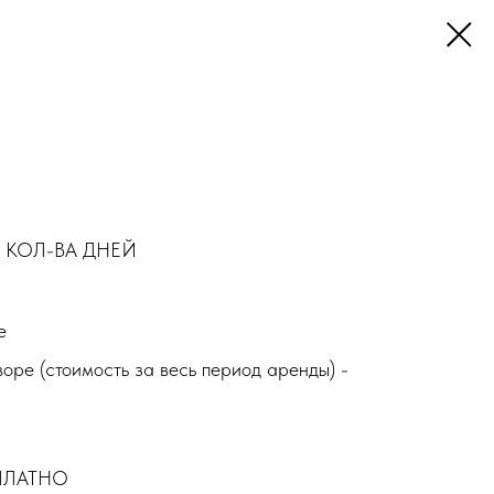
 КОЛ-ВА ДНЕЙ
е
воре (стоимость за весь период аренды) -
СПЛАТНО