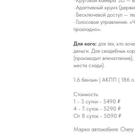
· Круговая камера 3D — в
· Адаптивный круиз (держи
· Бесключевой доступ — те
· Голосовое управление: «
прохладно».
Для кого:
для тех, кто хо
деньги. Для свадебных кор
(производит впечатление),
места сзади).
1.6 бензин | АКПП | 186 л.
Стоимость:
1 - 3 сутки - 5490 ₽
4 - 7 суток - 5290 ₽
От 8 суток - 5090 ₽
Марка автомобиля: Chery