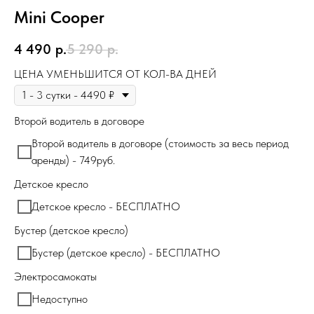
Mini Cooper
4 490
р.
5 290
р.
ЦЕНА УМЕНЬШИТСЯ ОТ КОЛ-ВА ДНЕЙ
Второй водитель в договоре
Второй водитель в договоре (стоимость за весь период
аренды) - 749руб.
Детское кресло
Детское кресло - БЕСПЛАТНО
Бустер (детское кресло)
Бустер (детское кресло) - БЕСПЛАТНО
Электросамокаты
Недоступно