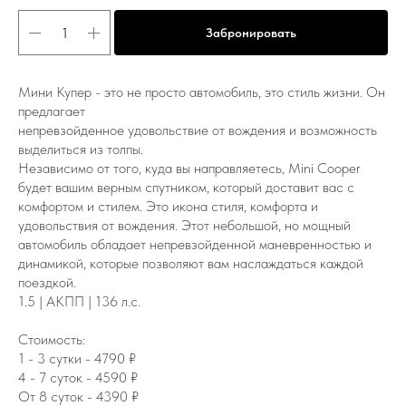
Забронировать
Мини Купер - это не просто автомобиль, это стиль жизни. Он
предлагает
непревзойденное удовольствие от вождения и возможность
выделиться из толпы.
Независимо от того, куда вы направляетесь, Мini Cooper
будет вашим верным спутником, который доставит вас с
комфортом и стилем. Это икона стиля, комфорта и
удовольствия от вождения. Этот небольшой, но мощный
автомобиль обладает непревзойденной маневренностью и
динамикой, которые позволяют вам наслаждаться каждой
поездкой.
1.5 | АКПП | 136 л.с.
Стоимость:
1 - 3 сутки - 4790 ₽
4 - 7 суток - 4590 ₽
От 8 суток - 4390 ₽