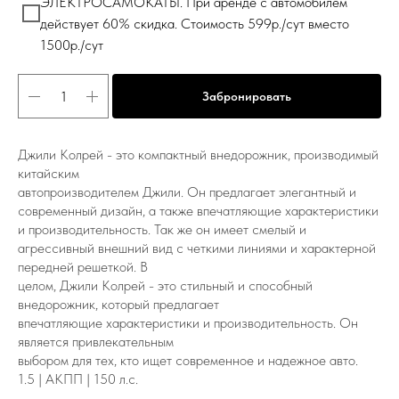
ЭЛЕКТРОСАМОКАТЫ. При аренде с автомобилем
действует 60% скидка. Стоимость 599р./сут вместо
1500р./сут
Забронировать
Джили Колрей - это компактный внедорожник, производимый
китайским
автопроизводителем Джили. Он предлагает элегантный и
современный дизайн, а также впечатляющие характеристики
и производительность. Так же он имеет смелый и
агрессивный внешний вид с четкими линиями и характерной
передней решеткой. В
целом, Джили Колрей - это стильный и способный
внедорожник, который предлагает
впечатляющие характеристики и производительность. Он
является привлекательным
выбором для тех, кто ищет современное и надежное авто.
1.5 | АКПП | 150 л.с.