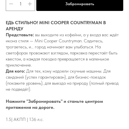
Забронировать
ЕДЬ СТИЛЬНО! MINI COOPER COUNTRYMAN В
АРЕНДУ
Представьте:
вы выходите из кофейни, а у входа вас ждёт
икона стиля — Mini Cooper Countryman. Садитесь,
трогаетесь, и… город начинает вам улыбаться. На
светофорах провожают взглядом, парковка перестаёт быть
квестом, а каждая поездка превращается в маленькое
приключение.
Для кого:
Для тех, кому надоели скучные машины. Для
свиданий (успех гарантирован), для бизнес-поездок
(покажите уровень), для выезда на природу (полный привод
не подведёт).
Нажмите "Забронировать" и станьте центром
притяжения на дороге.
1.5| АКПП | 136 л.с.