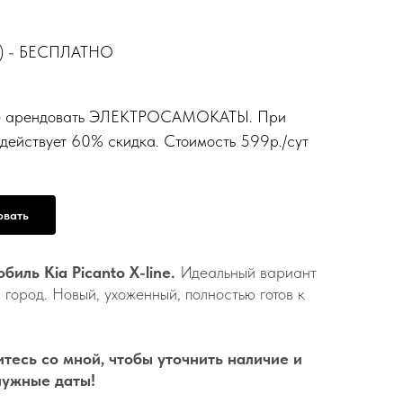
ло) - БЕСПЛАТНО
ете арендовать ЭЛЕКТРОСАМОКАТЫ. При
действует 60% скидка. Стоимость 599р./сут
овать
биль Kia Picanto X-line.
Идеальный вариант
а город. Новый, ухоженный, полностью готов к
тесь со мной, чтобы уточнить наличие и
нужные даты!