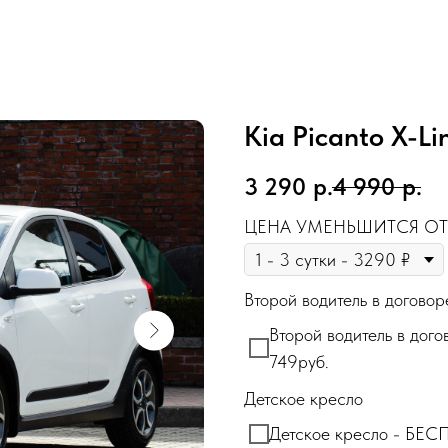
Kia Picanto X-Li
3 290
р.
4 990
р.
ЦЕНА УМЕНЬШИТСЯ ОТ
Второй водитель в договор
Второй водитель в дого
749руб.
Детское кресло
Детское кресло - БЕ