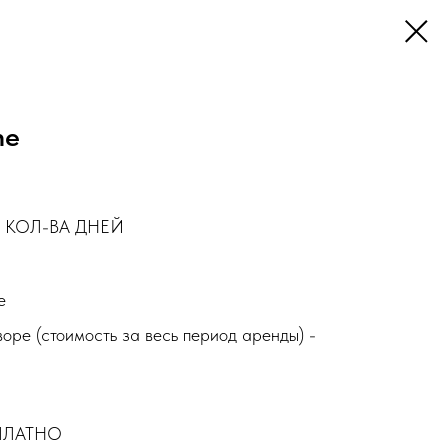
ne
 КОЛ-ВА ДНЕЙ
е
воре (стоимость за весь период аренды) -
СПЛАТНО