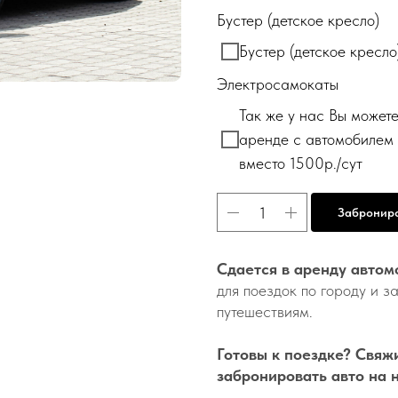
Бустер (детское кресло)
Бустер (детское крес
Электросамокаты
Так же у нас Вы мож
аренде с автомобилем 
вместо 1500р./сут
Забронир
Сдается в аренду автомо
для поездок по городу и з
путешествиям.
Готовы к поездке? Свяжи
забронировать авто на 