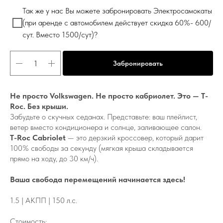
Так же у нас Вы можете забронировать Электросамокаты
(при аренде с автомобилем действует скидка 60%- 600/
сут. Вместо 1500/сут)?
Забронировать
Не просто Volkswagen. Не просто кабриолет. Это — Т-
Roc. Без крыши.
Забудьте о скучных седанах. Представьте: ваш плейлист,
ветер вместо кондиционера и солнце, заливающее салон.
Т-Roc Cabriolet
— это дерзкий кроссовер, который дарит
100% свободы за секунду (мягкая крыша складывается
прямо на ходу, до 30 км/ч).
Ваша свобода перемещений начинается здесь!
1.5 | АКПП | 150 л.с.
Стоимость: