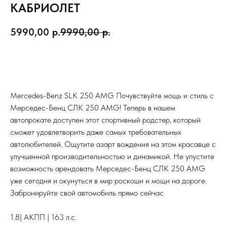
КАБРИОЛЕТ
5990,00
р.
9990,00
р.
Забронировать
Mercedes-Benz SLK 250 AMG Почувствуйте мощь и стиль с
Мерседес-Бенц СЛК 250 AMG! Теперь в нашем
автопрокате доступен этот спортивный родстер, который
сможет удовлетворить даже самых требовательных
автолюбителей. Ощутите азарт вождения на этом красавце с
улучшенной производительностью и динамикой. Не упустите
возможность арендовать Мерседес-Бенц СЛК 250 AMG
уже сегодня и окунуться в мир роскоши и мощи на дороге.
Забронируйте свой автомобиль прямо сейчас
1.8| АКПП | 163 л.с.