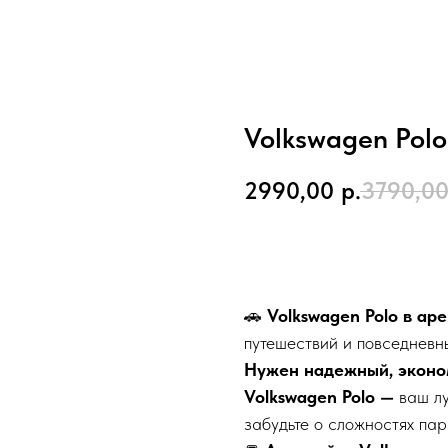
Volkswagen Polo
2990,00
р.
3790,0
Забронировать
🚗
Volkswagen Polo в ар
путешествий и повседневн
Нужен надежный, эконо
Volkswagen Polo —
ваш л
забудьте о сложностях пар