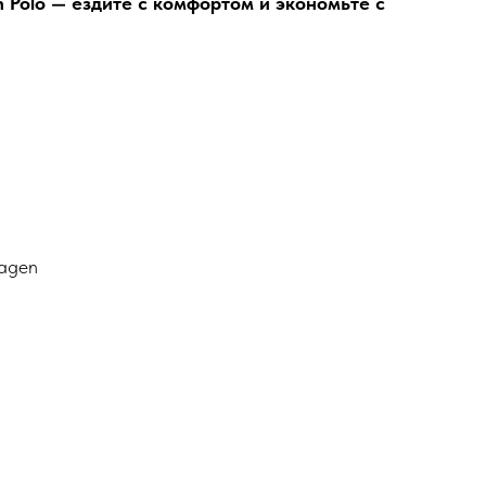
 Polo — ездите с комфортом и экономьте с
wagen