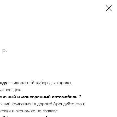
0
р.
енду —
идеальный выбор для города,
ых поездок!
мичный и маневренный автомобиль ?
учший компаньон в дороге! Арендуйте его и
ковки и экономьте на топливе.