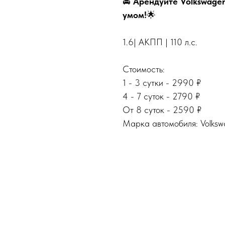
🚘
Арендуйте Volkswagen
умом!
🌟
1.6| АКПП | 110 л.с.
Стоимость:
1 - 3 сутки - 2990 ₽
4 - 7 суток - 2790 ₽
От 8 суток - 2590 ₽
Марка автомобиля: Volks