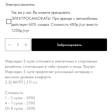
Электросамокаты
Так же у нас Вы можете арендовать
ЭЛЕКТРОСАМОКАТЫ. При аренде с автомобилем
действует 60% скидка. Стоимость 480р./сут вместо
1200р./сут
Забронировать
Мерседес Е-купе отличается элегантным и спортивным
дизайном, сочетающим в себе грацию и мощь. Внутри
Мерседес Е-купе предлагает роскошный интерьер с
высоким уровнем комфорта.
2.5| АКПП | 211 л.с.
Стоимость:
1 - 3 сутки - 5990
4 - 7 суток - 5790
От 8 суток - 5590