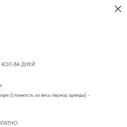
 КОЛ-ВА ДНЕЙ
е
воре (стоимость за весь период аренды) -
СПЛАТНО