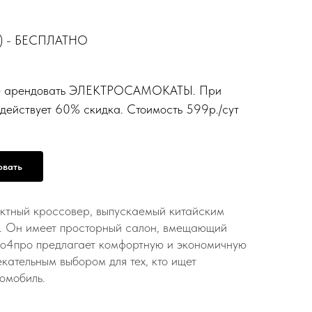
ло) - БЕСПЛАТНО
ете арендовать ЭЛЕКТРОСАМОКАТЫ. При
действует 60% скидка. Стоимость 599р./сут
овать
актный кроссовер, выпускаемый китайским
y. Он имеет просторный салон, вмещающий
го4про предлагает комфортную и экономичную
екательным выбором для тех, кто ищет
омобиль.