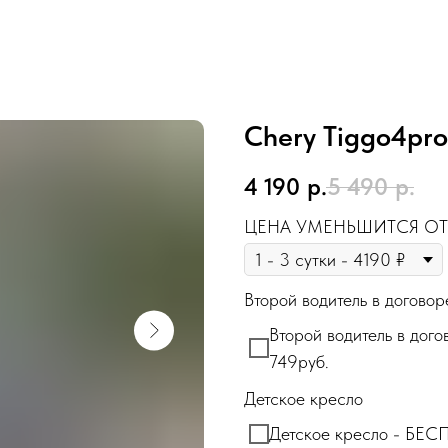
Chery Tiggo4pro
4 190
р.
5 490
р.
ЦЕНА УМЕНЬШИТСЯ ОТ
Второй водитель в договор
Второй водитель в дого
749руб.
Детское кресло
Детское кресло - БЕ