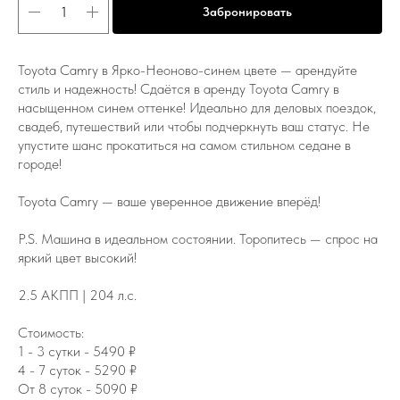
Забронировать
Toyota Camry в Ярко-Неоново-синем цвете — арендуйте
стиль и надежность! Сдаётся в аренду Toyota Camry в
насыщенном синем оттенке! Идеально для деловых поездок,
свадеб, путешествий или чтобы подчеркнуть ваш статус. Не
упустите шанс прокатиться на самом стильном седане в
городе!
Toyota Camry — ваше уверенное движение вперёд!
P.S. Машина в идеальном состоянии. Торопитесь — спрос на
яркий цвет высокий!
2.5 АКПП | 204 л.с.
Стоимость:
1 - 3 сутки - 5490 ₽
4 - 7 суток - 5290 ₽
От 8 суток - 5090 ₽