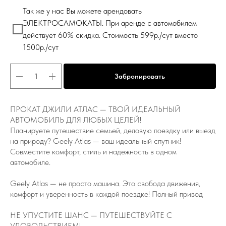
Так же у нас Вы можете арендовать
ЭЛЕКТРОСАМОКАТЫ. При аренде с автомобилем
действует 60% скидка. Стоимость 599р./сут вместо
1500р./сут
Забронировать
ПРОКАТ ДЖИЛИ АТЛАС — ТВОЙ ИДЕАЛЬНЫЙ
АВТОМОБИЛЬ ДЛЯ ЛЮБЫХ ЦЕЛЕЙ!
Планируете путешествие семьей, деловую поездку или выезд
на природу? Geely Atlas — ваш идеальный спутник!
Совместите комфорт, стиль и надежность в одном
автомобиле.
Geely Atlas — не просто машина. Это свобода движения,
комфорт и уверенность в каждой поездке! Полный привод
НЕ УПУСТИТЕ ШАНС — ПУТЕШЕСТВУЙТЕ С
УДОВОЛЬСТВИЕМ!